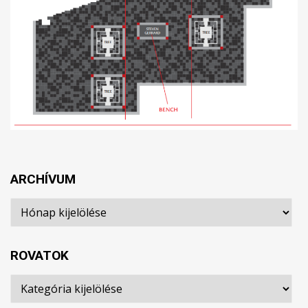
ARCHÍVUM
Archívum
ROVATOK
Rovatok