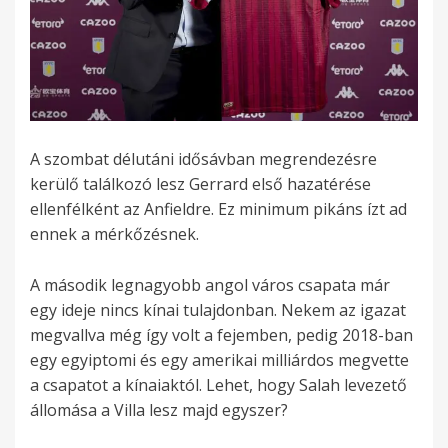
A szombat délutáni idősávban megrendezésre
kerülő találkozó lesz Gerrard első hazatérése
ellenfélként az Anfieldre. Ez minimum pikáns ízt ad
ennek a mérkőzésnek.
A második legnagyobb angol város csapata már
egy ideje nincs kínai tulajdonban. Nekem az igazat
megvallva még így volt a fejemben, pedig 2018-ban
egy egyiptomi és egy amerikai milliárdos megvette
a csapatot a kínaiaktól. Lehet, hogy Salah levezető
állomása a Villa lesz majd egyszer?