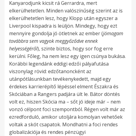
Kanyarodjunk kicsit rá Gerrardra, mert
elkerülhetetlen. Minden valószínűség szerint az is
elkerülhetetlen lesz, hogy Klopp után egyszer a
Liverpool kispadra is leüljön. Mindegy, hogy ezt
mennyire gondolja jó ötletnek az ember (
jómagam
továbbra sem vagyok meggyőződve ennek
helyességéről
), szinte biztos, hogy sor fog erre
kerülni. Főleg, ha nem lesz egy igen csúnya bukása.
Korábbi legendánk eddigi edzői pályafutása
viszonylag rövid: edzőtanoncként az
utánpótlásunkban tevékenykedett, majd egy
érdekes karrierépítő lépéssel elment Északra és
Skóciában a Rangers padjára ült le. Bátor döntés
volt ez, hiszen Skócia ma – sőt jó ideje már – nem
vonzó célpont foci szempontból. Régen volt már az
ezredforduló, amikor utoljára komolyan vehetőek
voltak a skót csapatok. Mondhatni a foci rendes
globalizációja és rendes pénzügyi