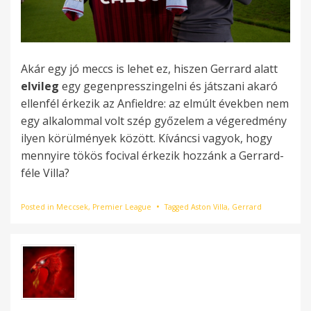
Akár egy jó meccs is lehet ez, hiszen Gerrard alatt
elvileg
egy gegenpresszingelni és játszani akaró
ellenfél érkezik az Anfieldre: az elmúlt években nem
egy alkalommal volt szép győzelem a végeredmény
ilyen körülmények között. Kíváncsi vagyok, hogy
mennyire tökös focival érkezik hozzánk a Gerrard-
féle Villa?
Posted in
Meccsek
,
Premier League
Tagged
Aston Villa
,
Gerrard