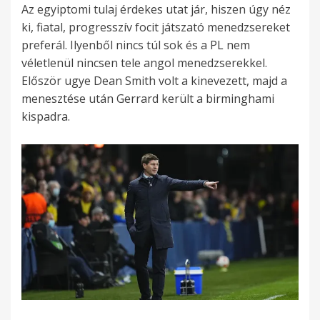
Az egyiptomi tulaj érdekes utat jár, hiszen úgy néz
ki, fiatal, progresszív focit játszató menedzsereket
preferál. Ilyenből nincs túl sok és a PL nem
véletlenül nincsen tele angol menedzserekkel.
Először ugye Dean Smith volt a kinevezett, majd a
menesztése után Gerrard került a birminghami
kispadra.