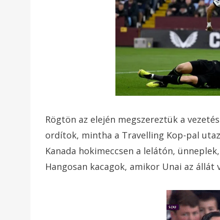
Rögtön az elején megszereztük a vezetés
ordítok, mintha a Travelling Kop-pal uta
Kanada hokimeccsen a lelátón, ünneplek,
Hangosan kacagok, amikor Unai az állát 