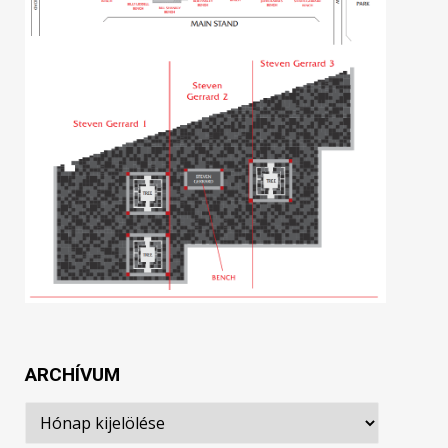
ARCHÍVUM
Archívum