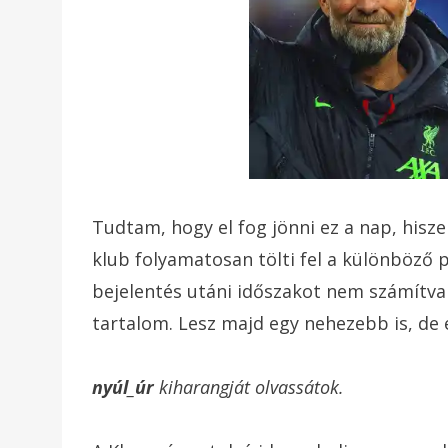
Tudtam, hogy el fog jönni ez a nap, his
klub folyamatosan tölti fel a különböző 
bejelentés utáni időszakot nem számítva
tartalom. Lesz majd egy nehezebb is, de 
nyúl_úr
kiharangját olvassátok.