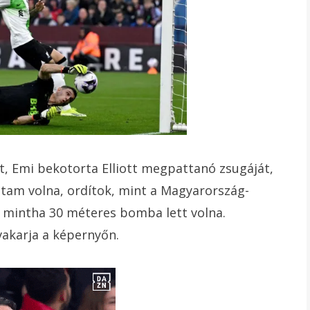
t, Emi bekotorta Elliott megpattanó zsugáját,
ztam volna, ordítok, mint a Magyarország-
 mintha 30 méteres bomba lett volna.
vakarja a képernyőn.