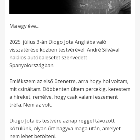
Ma egy éve…
2025. július 3-án Diogo Jota Angliába való
visszatérése közben testvérével, André Silvával
halálos autóbalesetet szenvedett
Spanyolországban.
Emlékszem az első üzenetre, arra hogy hol voltam,
mit csináltam. Döbbenten ültem percekig, kerestem
a híreket, remélve, hogy csak valami eszement
tréfa. Nem az volt.
Diogo Jota és testvére aznap reggel távozott
közülünk, olyan űrt hagyva maga után, amelyet
nem lehet betölteni.