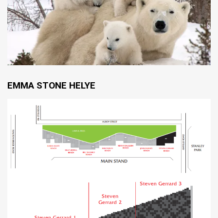
EMMA STONE HELYE