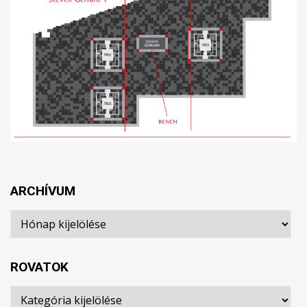
ARCHÍVUM
Archívum
ROVATOK
Rovatok