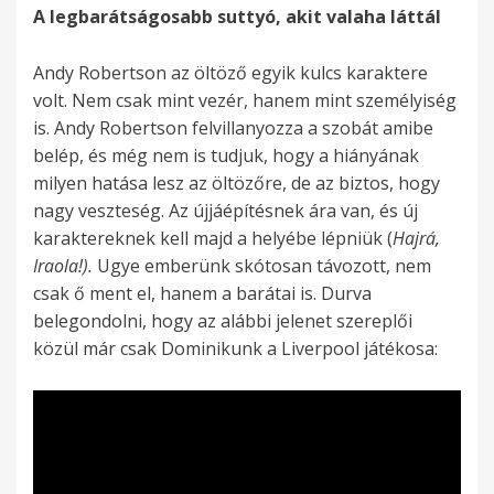
A legbarátságosabb suttyó, akit valaha láttál
Andy Robertson az öltöző egyik kulcs karaktere
volt. Nem csak mint vezér, hanem mint személyiség
is. Andy Robertson felvillanyozza a szobát amibe
belép, és még nem is tudjuk, hogy a hiányának
milyen hatása lesz az öltözőre, de az biztos, hogy
nagy veszteség. Az újjáépítésnek ára van, és új
karaktereknek kell majd a helyébe lépniük (
Hajrá,
Iraola!).
Ugye emberünk skótosan távozott, nem
csak ő ment el, hanem a barátai is. Durva
belegondolni, hogy az alábbi jelenet szereplői
közül már csak Dominikunk a Liverpool játékosa: