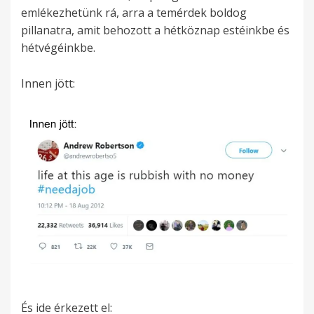
emlékezhetünk rá, arra a temérdek boldog
pillanatra, amit behozott a hétköznap estéinkbe és
hétvégéinkbe.
Innen jött:
És ide érkezett el: