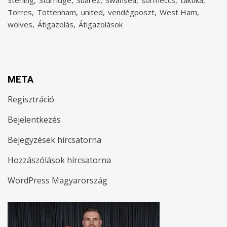
Torres
Tottenham
united
vendégposzt
West Ham
wolves
Átigazolás
Átigazolások
META
Regisztráció
Bejelentkezés
Bejegyzések hírcsatorna
Hozzászólások hírcsatorna
WordPress Magyarország