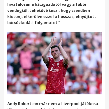
hivatalosan a házigazdától vagy a többi
vendégtől. Lehetővé teszi, hogy csendben
kiosonj, elkerülve ezzel a hosszas, elnyújtott
búcsúzkodási folyamatot.”
Andy Robertson már nem a Liverpool játékosa
.