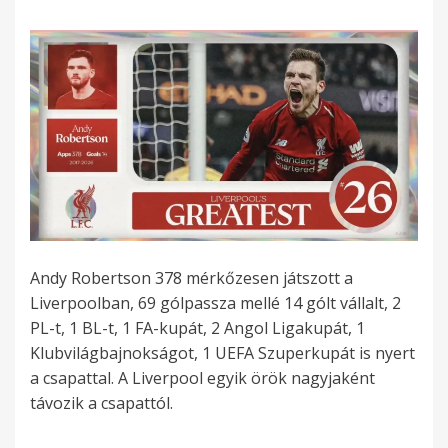
Andy Robertson 378 mérkőzesen játszott a
Liverpoolban, 69 gólpassza mellé 14 gólt vállalt, 2
PL-t, 1 BL-t, 1 FA-kupát, 2 Angol Ligakupát, 1
Klubvilágbajnokságot, 1 UEFA Szuperkupát is nyert
a csapattal. A Liverpool egyik örök nagyjaként
távozik a csapattól.