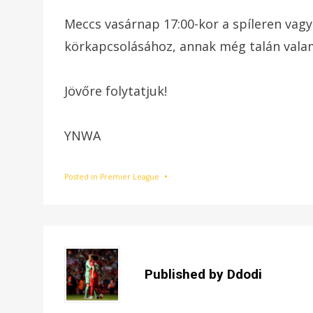
Meccs vasárnap 17:00-kor a spíleren vag
körkapcsolásához, annak még talán valami
Jövőre folytatjuk!
YNWA
Posted in
Premier League
Published by
Ddodi