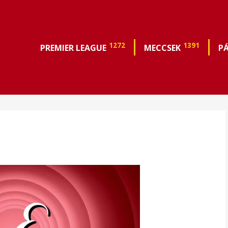
1272
1391
PREMIER LEAGUE
MECCSEK
P