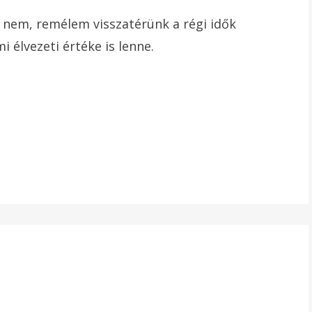
y nem, remélem visszatérünk a régi idők
 élvezeti értéke is lenne.