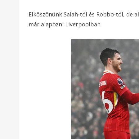
Elköszönünk Salah-tól és Robbo-tól, de 
már alapozni Liverpoolban.