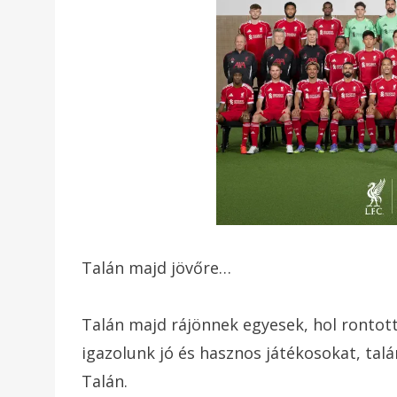
Talán majd jövőre…
Talán majd rájönnek egyesek, hol rontottá
igazolunk jó és hasznos játékosokat, tal
Talán.