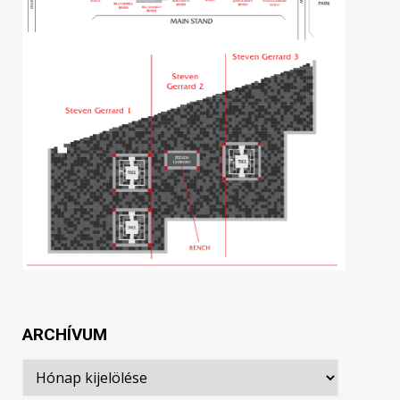
ARCHÍVUM
Archívum