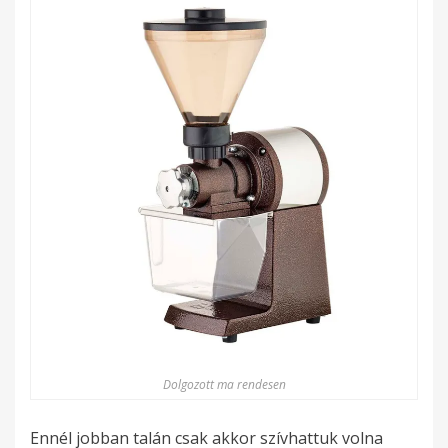
Dolgozott ma rendesen
Ennél jobban talán csak akkor szívhattuk volna