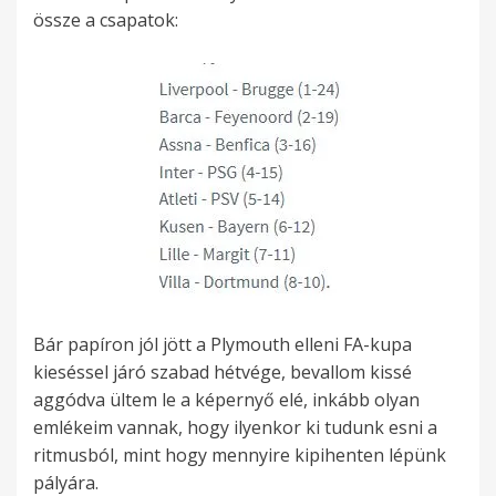
össze a csapatok:
Bár papíron jól jött a Plymouth elleni FA-kupa
kieséssel járó szabad hétvége, bevallom kissé
aggódva ültem le a képernyő elé, inkább olyan
emlékeim vannak, hogy ilyenkor ki tudunk esni a
ritmusból, mint hogy mennyire kipihenten lépünk
pályára.