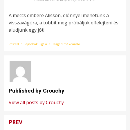
A meccs embere Alisson, előnnyel mehetünk a
visszavágóra, a többit meg próbáljuk elfelejteni és
aludjunk egy jót!
Posted in
Bajnokok Ligája
Tagged
mákdaráló
Published by
Crouchy
View all posts by Crouchy
PREV
Bejegyzés