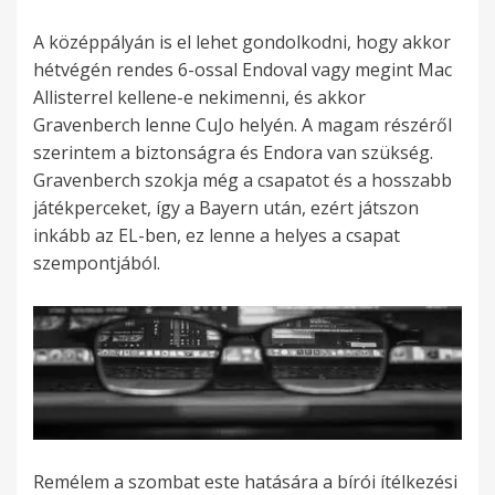
A középpályán is el lehet gondolkodni, hogy akkor
hétvégén rendes 6-ossal Endoval vagy megint Mac
Allisterrel kellene-e nekimenni, és akkor
Gravenberch lenne CuJo helyén. A magam részéről
szerintem a biztonságra és Endora van szükség.
Gravenberch szokja még a csapatot és a hosszabb
játékperceket, így a Bayern után, ezért játszon
inkább az EL-ben, ez lenne a helyes a csapat
szempontjából.
Remélem a szombat este hatására a bírói ítélkezési