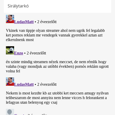
Sirálytarkó