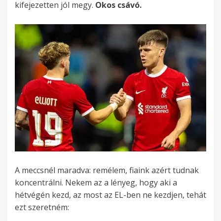
kifejezetten jól megy.
Okos csávó.
A meccsnél maradva: remélem, fiaink azért tudnak
koncentrálni. Nekem az a lényeg, hogy aki a
hétvégén kezd, az most az EL-ben ne kezdjen, tehát
ezt szeretném: