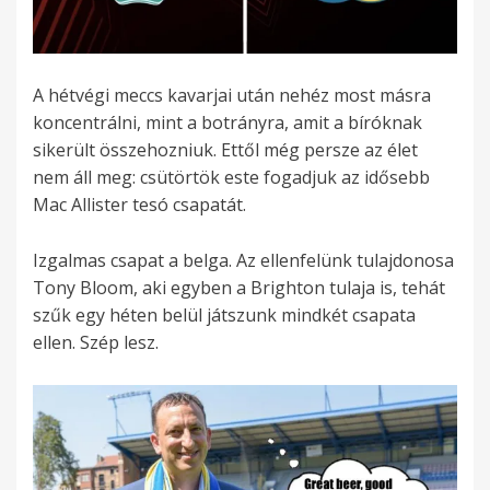
A hétvégi meccs kavarjai után nehéz most másra
koncentrálni, mint a botrányra, amit a bíróknak
sikerült összehozniuk. Ettől még persze az élet
nem áll meg: csütörtök este fogadjuk az idősebb
Mac Allister tesó csapatát.
Izgalmas csapat a belga. Az ellenfelünk tulajdonosa
Tony Bloom, aki egyben a Brighton tulaja is, tehát
szűk egy héten belül játszunk mindkét csapata
ellen. Szép lesz.