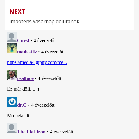
NEXT
Impotens vasárnap délutánok