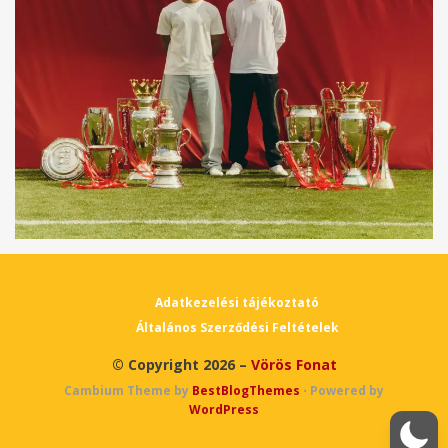
Adatkezelési tájékoztató
Általános Szerződési Feltételek
© Copyright 2026 –
Vörös Fonat
Cambium Theme by
BestBlogThemes
⋅
Powered by
WordPress