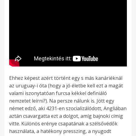
Ehhez képest azért történt egy s más kanáriéknál
az uruguay-i óta (hogy a jó életbe kell ezt a magát
valami iszonytatóan furcsa kékkel definiáló
nemzetet leírni?). Na persze nálunk is. Jött egy
német edző, aki 4231-en szocializálódott, Angliában
aztán csavargatta ezt a dolgot, amíg bajnoki címig
vitte. Különös erénye csapatának a szélsővédők
használata, a hatékony presszing, a nyugodt