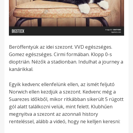
Beröffentyük az idei szezont. VVD egészséges.
Gomez egészséges. Cirmi formában. Klopp 0-s
dioptrián. Nézők a stadionban. Indulhat a journey a
kanárikkal.
Egyik kedvenc ellenfelünk ellen, az ismét feljutó
Norwich ellen kezdjük a szezont. Kedvenc még a
Suarezes időkből, mikor ritkábban sikerült 5 rúgott
gól alatt találkozni velük, mint felett. Klubhűen
megnyitva a szezont az azonnali history
renteléssel, alább a videó, hogy ne kelljen keresni: