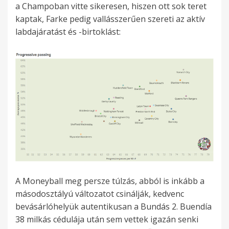
a Champoban vitte sikeresen, hiszen ott sok teret
kaptak, Farke pedig vallásszerűen szereti az aktív
labdajáratást és -birtoklást:
A Moneyball meg persze túlzás, abból is inkább a
másodosztályú változatot csinálják, kedvenc
bevásárlóhelyük autentikusan a Bundás 2. Buendía
38 milkás cédulája után sem vettek igazán senki