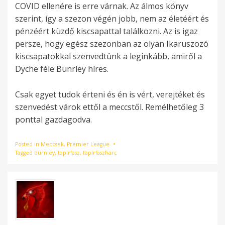
COVID ellenére is erre várnak. Az álmos könyv
szerint, így a szezon végén jobb, nem az életéért és
pénzéért küzdő kiscsapattal találkozni. Az is igaz
persze, hogy egész szezonban az olyan Ikaruszozó
kiscsapatokkal szenvedtünk a leginkább, amiről a
Dyche féle Bunrley híres.
Csak egyet tudok érteni és én is vért, verejtéket és
szenvedést várok ettől a meccstől. Remélhetőleg 3
ponttal gazdagodva.
Posted in
Meccsek
,
Premier League
Tagged
burnley
,
tapírfasz
,
tapírfaszharc