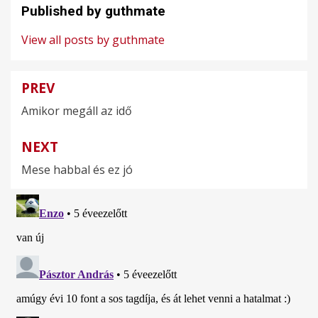
Published by
guthmate
View all posts by guthmate
PREV
Bejegyzés
Amikor megáll az idő
navigáció
NEXT
Mese habbal és ez jó