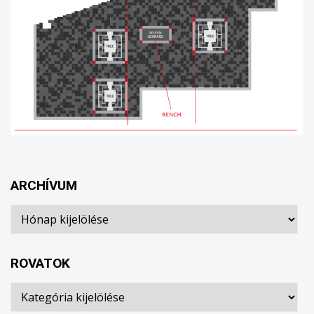
ARCHÍVUM
Archívum
ROVATOK
Rovatok