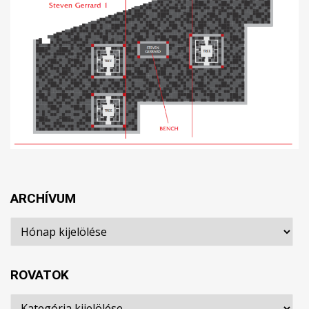
ARCHÍVUM
Archívum
ROVATOK
Rovatok