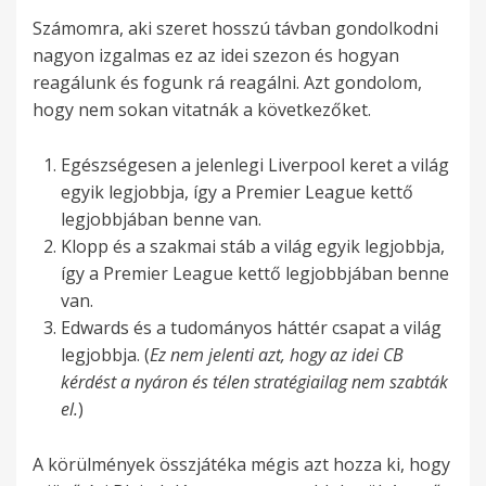
Számomra, aki szeret hosszú távban gondolkodni
nagyon izgalmas ez az idei szezon és hogyan
reagálunk és fogunk rá reagálni. Azt gondolom,
hogy nem sokan vitatnák a következőket.
Egészségesen a jelenlegi Liverpool keret a világ
egyik legjobbja, így a Premier League kettő
legjobbjában benne van.
Klopp és a szakmai stáb a világ egyik legjobbja,
így a Premier League kettő legjobbjában benne
van.
Edwards és a tudományos háttér csapat a világ
legjobbja. (
Ez nem jelenti azt, hogy az idei CB
kérdést a nyáron és télen stratégiailag nem szabták
el.
)
A körülmények összjátéka mégis azt hozza ki, hogy