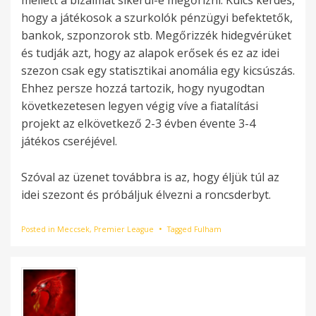
hogy a játékosok a szurkolók pénzügyi befektetők,
bankok, szponzorok stb. Megőrizzék hidegvérüket
és tudják azt, hogy az alapok erősek és ez az idei
szezon csak egy statisztikai anomália egy kicsúszás.
Ehhez persze hozzá tartozik, hogy nyugodtan
következetesen legyen végig víve a fiatalítási
projekt az elkövetkező 2-3 évben évente 3-4
játékos cseréjével.
Szóval az üzenet továbbra is az, hogy éljük túl az
idei szezont és próbáljuk élvezni a roncsderbyt.
Posted in
Meccsek
,
Premier League
Tagged
Fulham