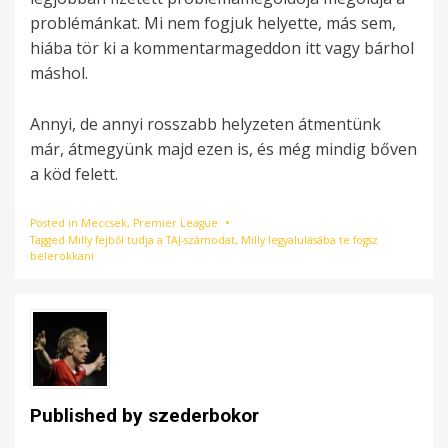
problémánkat. Mi nem fogjuk helyette, más sem,
hiába tör ki a kommentarmageddon itt vagy bárhol
máshol.
Annyi, de annyi rosszabb helyzeten átmentünk
már, átmegyünk majd ezen is, és még mindig bőven
a köd felett.
Posted in
Meccsek
,
Premier League
Tagged
Milly fejből tudja a TAJ-számodat
,
Milly legyalulásába te fogsz
belerokkani
Published by
szederbokor