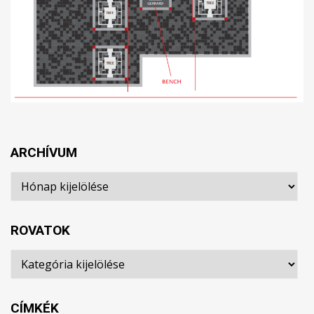
ARCHÍVUM
Archívum
ROVATOK
Rovatok
CÍMKÉK