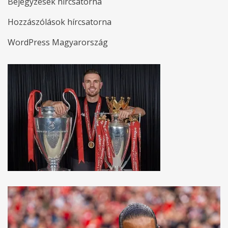
Bejegyzések hírcsatorna
Hozzászólások hírcsatorna
WordPress Magyarország