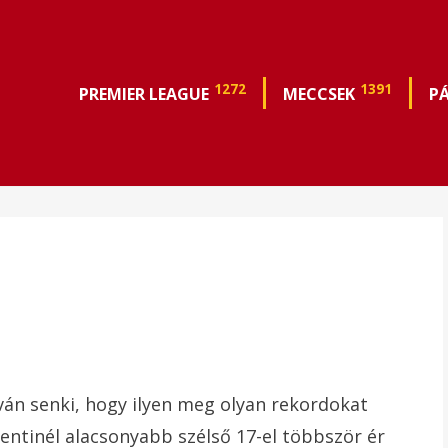
1272
1391
PREMIER LEAGUE
MECCSEK
P
lván senki, hogy ilyen meg olyan rekordokat
 centinél alacsonyabb szélső 17-el többször ér