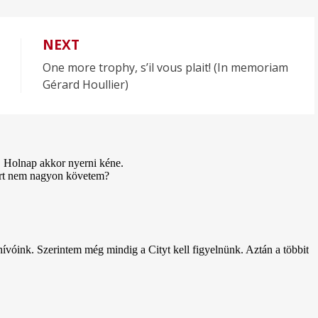
NEXT
One more trophy, s’il vous plait! (In memoriam
Gérard Houllier)