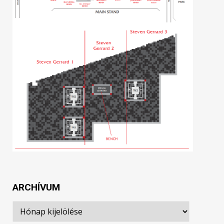
ARCHÍVUM
Archívum