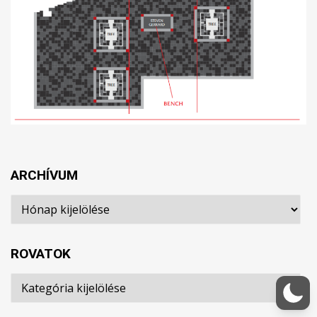
ARCHÍVUM
Archívum
ROVATOK
Rovatok