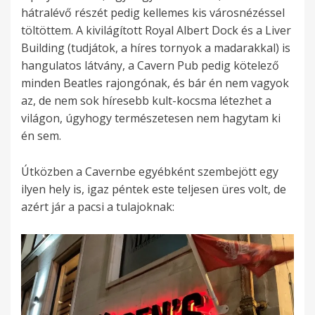
hátralévő részét pedig kellemes kis városnézéssel
töltöttem. A kivilágított Royal Albert Dock és a Liver
Building (tudjátok, a híres tornyok a madarakkal) is
hangulatos látvány, a Cavern Pub pedig kötelező
minden Beatles rajongónak, és bár én nem vagyok
az, de nem sok híresebb kult-kocsma létezhet a
világon, úgyhogy természetesen nem hagytam ki
én sem.
Útközben a Cavernbe egyébként szembejött egy
ilyen hely is, igaz péntek este teljesen üres volt, de
azért jár a pacsi a tulajoknak: