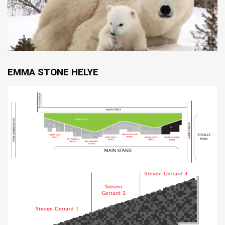
EMMA STONE HELYE