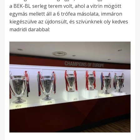
a BEK-BL serleg terem volt, ahol a vitrin mögött
egymás mellett áll a 6 trófea másolata, immáron
kiegészülve az újdonsült, és szívünknek oly kedves
madridi darabbal: