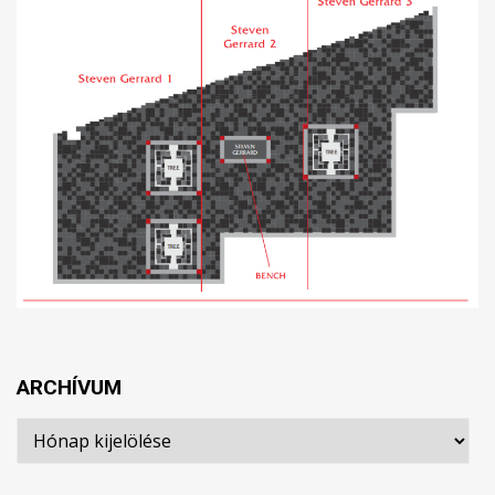
ARCHÍVUM
Archívum