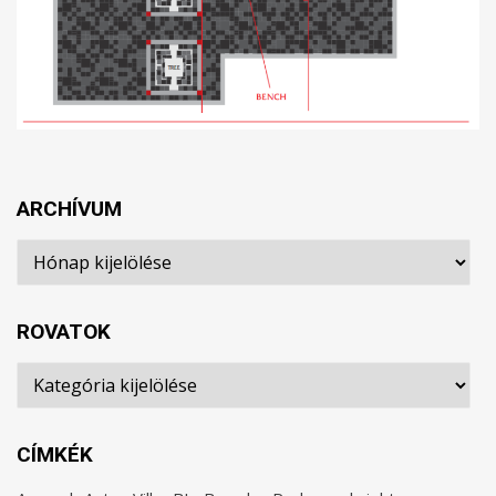
ARCHÍVUM
Archívum
ROVATOK
Rovatok
CÍMKÉK