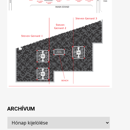
ARCHÍVUM
Archívum