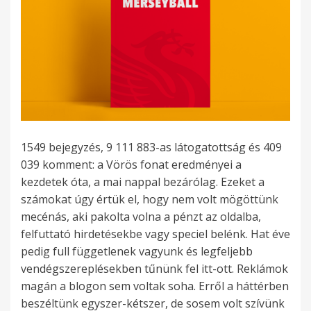
1549 bejegyzés, 9 111 883-as látogatottság és 409
039 komment: a Vörös fonat eredményei a
kezdetek óta, a mai nappal bezárólag. Ezeket a
számokat úgy értük el, hogy nem volt mögöttünk
mecénás, aki pakolta volna a pénzt az oldalba,
felfuttató hirdetésekbe vagy speciel belénk. Hat éve
pedig full függetlenek vagyunk és legfeljebb
vendégszereplésekben tűnünk fel itt-ott. Reklámok
magán a blogon sem voltak soha. Erről a háttérben
beszéltünk egyszer-kétszer, de sosem volt szívünk