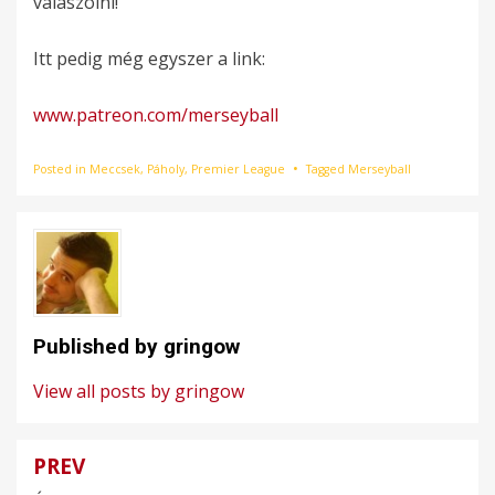
válaszolni!
Itt pedig még egyszer a link:
www.patreon.com/merseyball
Posted in
Meccsek
,
Páholy
,
Premier League
Tagged
Merseyball
Published by
gringow
View all posts by gringow
PREV
Bejegyzés