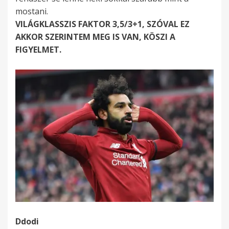
mostani.
VILÁGKLASSZIS FAKTOR 3,5/3+1, SZÓVAL EZ
AKKOR SZERINTEM MEG IS VAN, KÖSZI A
FIGYELMET.
Ddodi