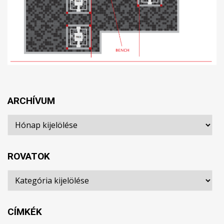
ARCHÍVUM
Archívum
ROVATOK
Rovatok
CÍMKÉK