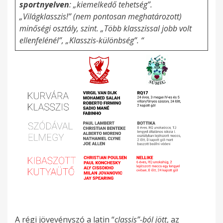
sportnyelven
: „kiemelkedő tehetség”.
„Világklasszis!” (nem pontosan meghatározott)
minőségi osztály, szint. „Több klasszissal jobb volt
ellenfelénél”, „Klasszis-különbség”. “
A régi jövevényszó a latin “
classis”-ból jött
, az