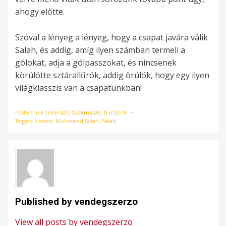
ahogy előtte.
Szóval a lényeg a lényeg, hogy a csapat javára válik
Salah, és addig, amíg ilyen számban termeli a
gólokat, adja a gólpasszokat, és nincsenek
körülötte sztárallűrök, addig örülök, hogy egy ilyen
világklasszis van a csapatunkban!
Posted in
Körkérdés
,
Szakmázás
,
Ti írtátok
Tagged
klasszis
,
Mohamed Salah
,
Salah
Published by
vendegszerzo
View all posts by vendegszerzo