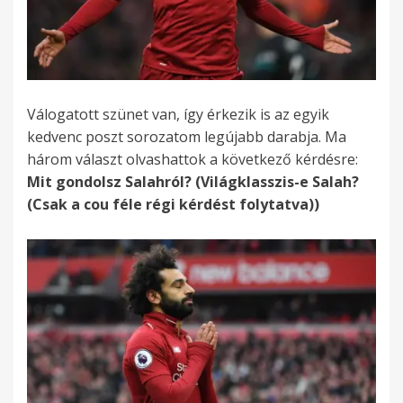
Válogatott szünet van, így érkezik is az egyik
kedvenc poszt sorozatom legújabb darabja. Ma
három választ olvashattok a következő kérdésre:
Mit gondolsz Salahról? (Világklasszis-e Salah?
(Csak a cou féle régi kérdést folytatva))