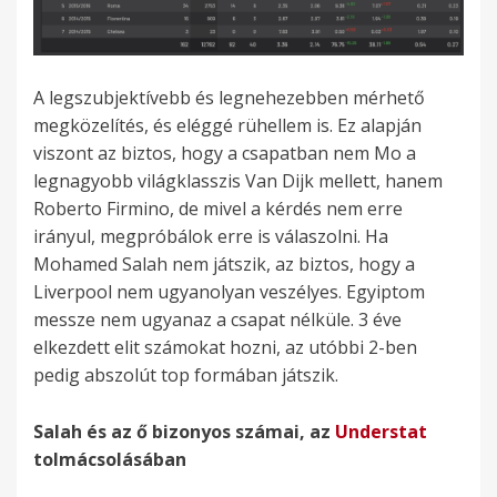
A legszubjektívebb és legnehezebben mérhető
megközelítés, és eléggé rühellem is. Ez alapján
viszont az biztos, hogy a csapatban nem Mo a
legnagyobb világklasszis Van Dijk mellett, hanem
Roberto Firmino, de mivel a kérdés nem erre
irányul, megpróbálok erre is válaszolni. Ha
Mohamed Salah nem játszik, az biztos, hogy a
Liverpool nem ugyanolyan veszélyes. Egyiptom
messze nem ugyanaz a csapat nélküle. 3 éve
elkezdett elit számokat hozni, az utóbbi 2-ben
pedig abszolút top formában játszik.
Salah és az ő bizonyos számai, az
Understat
tolmácsolásában