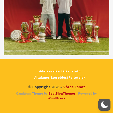
Adatkezelési tájékoztató
Általános Szerződési Feltételek
© Copyright 2026 –
Vörös Fonat
Cambium Theme by
BestBlogThemes
⋅
Powered by
WordPress