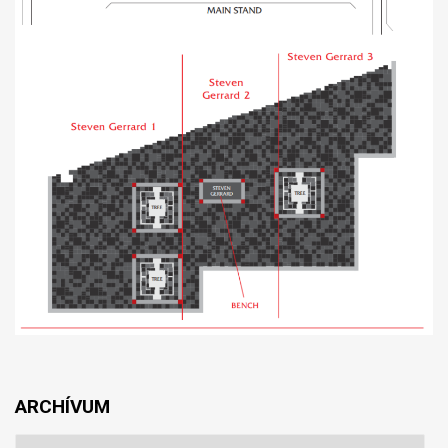
ARCHÍVUM
Archívum