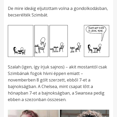
De mire ideáig eljutottam volna a gondolkodásban,
becserélték Szimbát.
Szalah (igen, így írjuk sajnos) – akit mostantól csak
Szimbának fogok hívni éppen emiatt –
novemberben 8 gólt szerzett, ebből 7-et a
bajnokságban. A Chelsea, mint csapat lőtt a
hónapban 7-et a bajnokságban, a Swansea pedig
ebben a szezonban összesen.