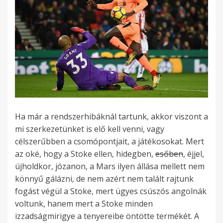
Ha már a rendszerhibáknál tartunk, akkor viszont a
mi szerkezetünket is elő kell venni, vagy
célszerűbben a csomópontjait, a játékosokat. Mert
az oké, hogy a Stoke ellen, hidegben,
esőben
, éjjel,
újholdkor, józanon, a Mars ilyen állása mellett nem
könnyű gálázni, de nem azért nem talált rajtunk
fogást végül a Stoke, mert ügyes csúszós angolnák
voltunk, hanem mert a Stoke minden
izzadságmirigye a tenyereibe öntötte termékét. A