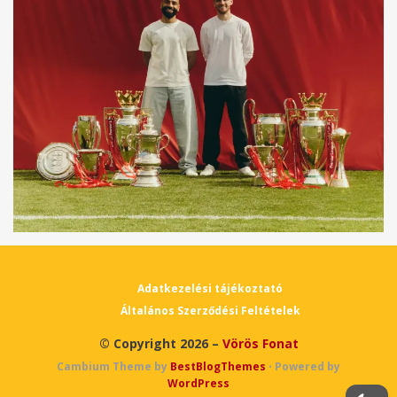
Adatkezelési tájékoztató
Általános Szerződési Feltételek
© Copyright 2026 –
Vörös Fonat
Cambium Theme by
BestBlogThemes
⋅
Powered by
WordPress