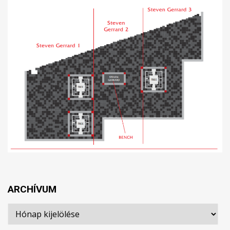
ARCHÍVUM
Archívum