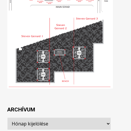
ARCHÍVUM
Archívum