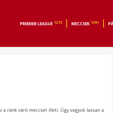
1272
1391
PREMIER LEAGUE
MECCSEK
P
 a ránk váró meccset illeti. Úgy vagyok lassan a