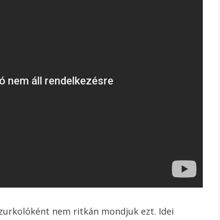
 szurkolóként nem ritkán mondjuk ezt. Idei