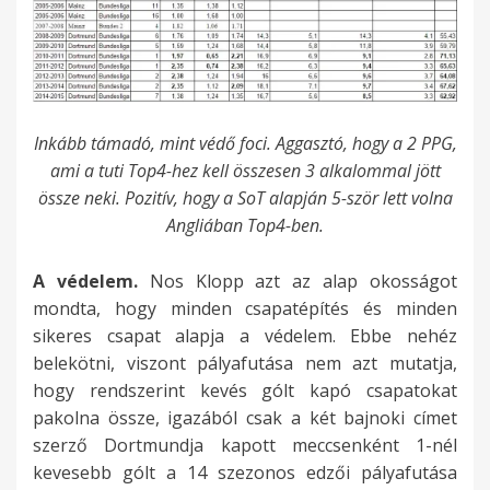
Inkább támadó, mint védő foci. Aggasztó, hogy a 2 PPG,
ami a tuti Top4-hez kell összesen 3 alkalommal jött
össze neki. Pozitív, hogy a SoT alapján 5-ször lett volna
Angliában Top4-ben.
A védelem.
Nos Klopp azt az alap okosságot
mondta, hogy minden csapatépítés és minden
sikeres csapat alapja a védelem. Ebbe nehéz
belekötni, viszont pályafutása nem azt mutatja,
hogy rendszerint kevés gólt kapó csapatokat
pakolna össze, igazából csak a két bajnoki címet
szerző Dortmundja kapott meccsenként 1-nél
kevesebb gólt a 14 szezonos edzői pályafutása