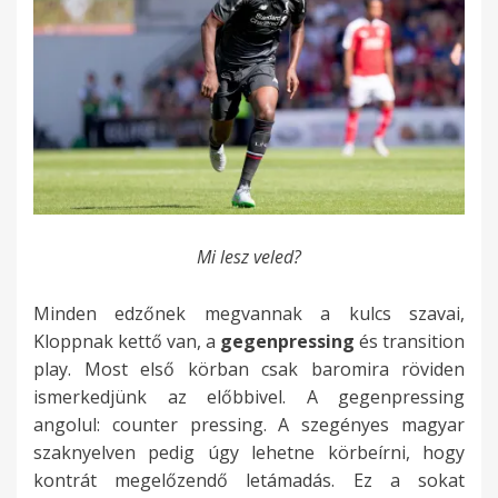
Mi lesz veled?
Minden edzőnek megvannak a kulcs szavai,
Kloppnak kettő van, a
gegenpressing
és transition
play. Most első körban csak baromira röviden
ismerkedjünk az előbbivel. A gegenpressing
angolul: counter pressing. A szegényes magyar
szaknyelven pedig úgy lehetne körbeírni, hogy
kontrát megelőzendő letámadás. Ez a sokat