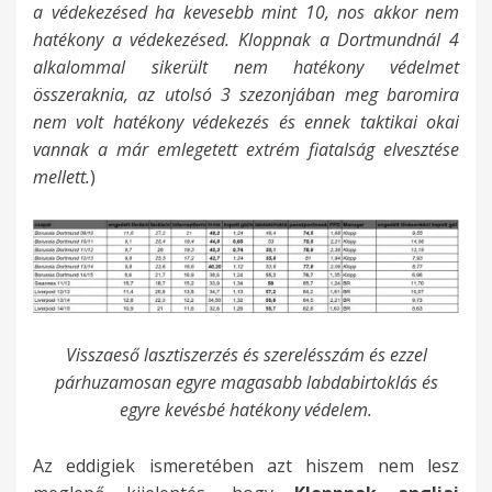
a védekezésed ha kevesebb mint 10, nos akkor nem
hatékony a védekezésed. Kloppnak a Dortmundnál 4
alkalommal sikerült nem hatékony védelmet
összeraknia, az utolsó 3 szezonjában meg baromira
nem volt hatékony védekezés és ennek taktikai okai
vannak a már emlegetett extrém fiatalság elvesztése
mellett.
)
Visszaeső lasztiszerzés és szerelésszám és ezzel
párhuzamosan egyre magasabb labdabirtoklás és
egyre kevésbé hatékony védelem.
Az eddigiek ismeretében azt hiszem nem lesz