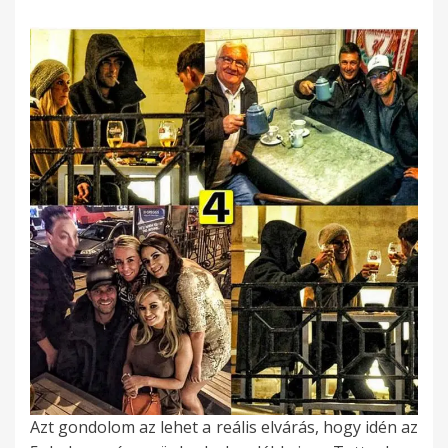
Azt gondolom az lehet a reális elvárás, hogy idén az