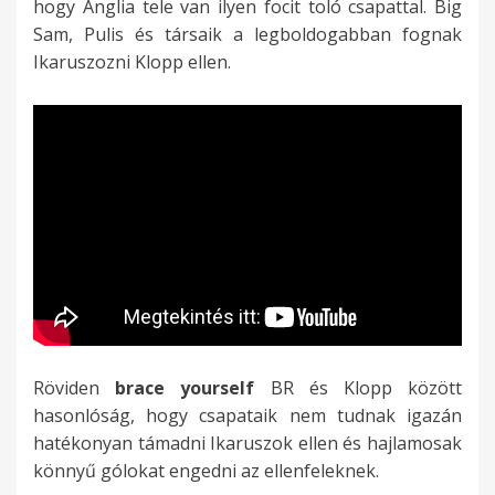
hogy Anglia tele van ilyen focit toló csapattal. Big
Sam, Pulis és társaik a legboldogabban fognak
Ikaruszozni Klopp ellen.
Röviden
brace yourself
BR és Klopp között
hasonlóság, hogy csapataik nem tudnak igazán
hatékonyan támadni Ikaruszok ellen és hajlamosak
könnyű gólokat engedni az ellenfeleknek.