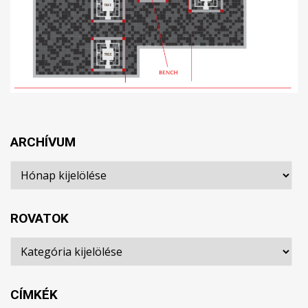
ARCHÍVUM
Archívum
ROVATOK
Rovatok
CÍMKÉK