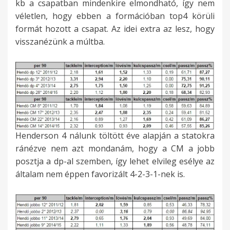
kb a csapatban mindenkire elmondható, így nem
véletlen, hogy ebben a formációban top4 körüli
formát hozott a csapat. Az idei extra az lesz, hogy
visszanézünk a múltba.
Henderson 4 nálunk töltött éve alapján a statokra
ránézve nem azt mondanám, hogy a CM a jobb
posztja a dp-al szemben, így lehet elvileg esélye az
általam nem éppen favorizált 4-2-3-1-nek is.