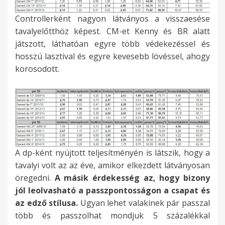
Controllerként nagyon látványos a visszaesése
tavalyelőtthöz képest. CM-et Kenny és BR alatt
játszott, láthatóan egyre több védekezéssel és
hosszú lasztival és egyre kevesebb lövéssel, ahogy
korosodott.
A dp-ként nyújtott teljesítményén is látszik, hogy a
tavalyi volt az az éve, amikor elkezdett látványosan
öregedni.
A másik érdekesség az, hogy bizony
jól leolvasható a passzpontosságon a csapat és
az edző stílusa.
Ugyan lehet valakinek pár passzal
több és passzolhat mondjuk 5 százalékkal