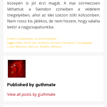
közepén is jól érzi magát. A mai sörmeccsen
láthattuk a Swindon színeiben a védelem
tnegelyében, ahol az idei szezon tölti kölcsönben.
Nem rossz kis játékos, de nem hiszem, hogy valaha
betör a nagycsapatunkba.
Posted in
Szakmázás
,
Szezonértékelők
Tagged
Allen
,
Emre Can
,
értékelő
,
Gerrard
,
Henderson
,
középpálya
,
Lucas
,
Markovic
,
Moreno
,
Rossiter
,
Williams
Published by
guthmate
View all posts by guthmate