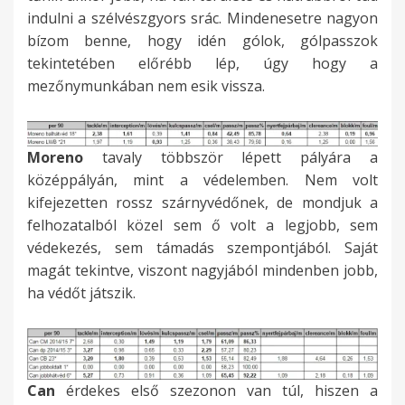
indulni a szélvészgyors srác. Mindenesetre nagyon
bízom benne, hogy idén gólok, gólpasszok
tekintetében előrébb lép, úgy hogy a
mezőnymunkában nem esik vissza.
Moreno
tavaly többször lépett pályára a
középpályán, mint a védelemben. Nem volt
kifejezetten rossz szárnyvédőnek, de mondjuk a
felhozatalból közel sem ő volt a legjobb, sem
védekezés, sem támadás szempontjából. Saját
magát tekintve, viszont nagyjából mindenben jobb,
ha védőt játszik.
Can
érdekes első szezonon van túl, hiszen a