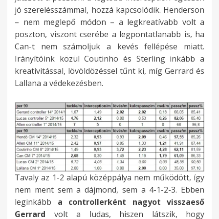
jó szerelésszámmal, hozzá kapcsolódik. Henderson
– nem meglepő módon – a legkreatívabb volt a
poszton, viszont cserébe a legpontatlanabb is, ha
Can-t nem számoljuk a kevés fellépése miatt.
Irányítóink közül Coutinho és Sterling inkább a
kreativitással, lövöldözéssel tűnt ki, míg Gerrard és
Lallana a védekezésben.
Tavaly az 1-2 alapú középpálya nem működött, így
nem ment sem a dájmond, sem a 4-1-2-3. Ebben
leginkább
a controllerként nagyot visszaeső
Gerrard
volt a ludas, hiszen látszik, hogy