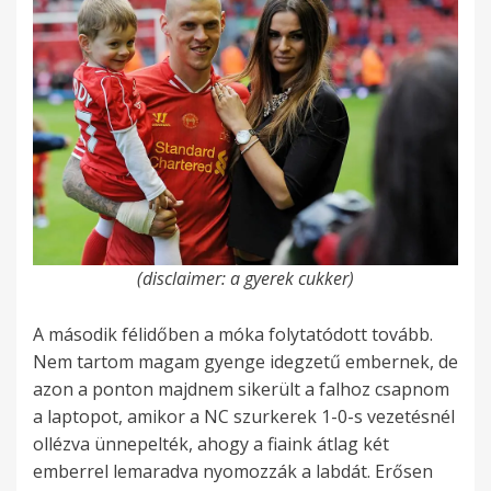
(disclaimer: a gyerek cukker)
A második félidőben a móka folytatódott tovább.
Nem tartom magam gyenge idegzetű embernek, de
azon a ponton majdnem sikerült a falhoz csapnom
a laptopot, amikor a NC szurkerek 1-0-s vezetésnél
ollézva ünnepelték, ahogy a fiaink átlag két
emberrel lemaradva nyomozzák a labdát. Erősen