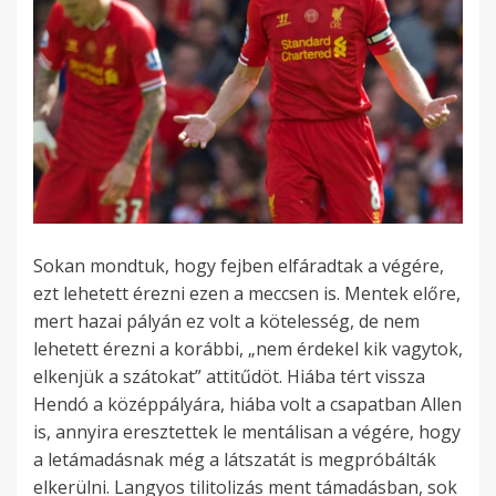
Sokan mondtuk, hogy fejben elfáradtak a végére,
ezt lehetett érezni ezen a meccsen is. Mentek előre,
mert hazai pályán ez volt a kötelesség, de nem
lehetett érezni a korábbi, „nem érdekel kik vagytok,
elkenjük a szátokat” attitűdöt. Hiába tért vissza
Hendó a középpályára, hiába volt a csapatban Allen
is, annyira eresztettek le mentálisan a végére, hogy
a letámadásnak még a látszatát is megpróbálták
elkerülni. Langyos tilitolizás ment támadásban, sok