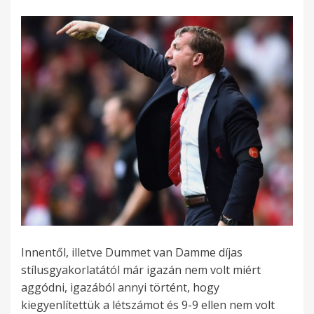
Innentől, illetve Dummet van Damme díjas
stílusgyakorlatától már igazán nem volt miért
aggódni, igazából annyi történt, hogy
kiegyenlítettük a létszámot és 9-9 ellen nem volt