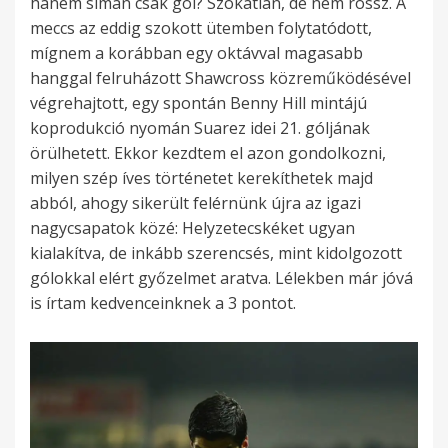
hanem simán csak gól? Szokatlan, de nem rossz. A
meccs az eddig szokott ütemben folytatódott,
mígnem a korábban egy oktávval magasabb
hanggal felruházott Shawcross közreműködésével
végrehajtott, egy spontán Benny Hill mintájú
koprodukció nyomán Suarez idei 21. góljának
örülhetett. Ekkor kezdtem el azon gondolkozni,
milyen szép íves történetet kerekíthetek majd
abból, ahogy sikerült felérnünk újra az igazi
nagycsapatok közé: Helyzetecskéket ugyan
kialakítva, de inkább szerencsés, mint kidolgozott
gólokkal elért győzelmet aratva. Lélekben már jóvá
is írtam kedvenceinknek a 3 pontot.