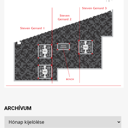
ARCHÍVUM
Archívum