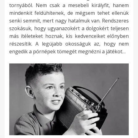
tornyából. Nem csak a mesebeli királyfit, hanem
mindenkit feldühítenek, de mégsem tehet ellenük
senki semmit, mert nagy hatalmuk van. Rendszeres
szokásuk, hogy ugyanazokért a dolgokért teljesen
más ítéleteket hoznak, kis kedvenceiket előnyben
részesítik. A legújabb okosságuk az, hogy nem
engedik a pórnépek tömegét megnézni a játékot…