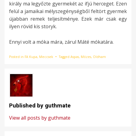
király ma legyőzte gyermekét az ifjú herceget. Ezen
felül a jamaikai mélyszegénységből feltört gyermek
újabban remek teljesítménye. Ezek már csak egy
ilyen rövid kis storyk.
Ennyi volt a móka mára, zárul Máté mókatára.
Posted in
FA Kupa
,
Meccsek
Tagged
Aspas
,
Mózes
,
Oldham
Published by
guthmate
View all posts by guthmate