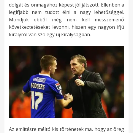
dolgát és önmagához képest jól játszott. Ellenben a
legifjabb nem tudott élni a nagy lehetőséggel.
Mondjuk ebből még nem kell messzemenő
következtetéseket levonni, hiszen egy nagyon ifjú
királyról van szó egy új királyságban.
Az említésre méltó kis történetek ma, hogy az öreg