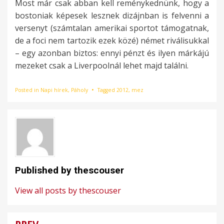
Most már csak abban kell reménykednünk, hogy a
bostoniak képesek lesznek dizájnban is felvenni a
versenyt (számtalan amerikai sportot támogatnak,
de a foci nem tartozik ezek közé) német riválisukkal
– egy azonban biztos: ennyi pénzt és ilyen márkájú
mezeket csak a Liverpoolnál lehet majd találni.
Posted in
Napi hírek
,
Páholy
Tagged
2012
,
mez
Published by
thescouser
View all posts by thescouser