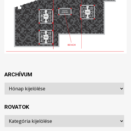
ARCHÍVUM
Archívum
ROVATOK
Rovatok