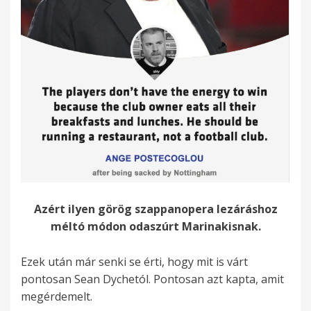
Azért ilyen görög szappanopera lezáráshoz
méltó módon odaszúrt Marinakisnak.
Ezek után már senki se érti, hogy mit is várt
pontosan Sean Dychetól. Pontosan azt kapta, amit
megérdemelt.