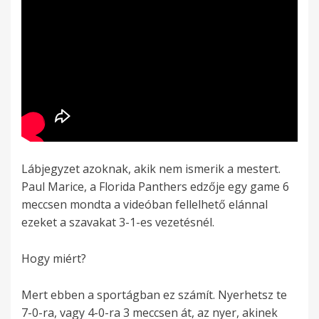
Lábjegyzet azoknak, akik nem ismerik a mestert.
Paul Marice, a Florida Panthers edzője egy game 6
meccsen mondta a videóban fellelhető elánnal
ezeket a szavakat 3-1-es vezetésnél.
Hogy miért?
Mert ebben a sportágban ez számít. Nyerhetsz te
7-0-ra, vagy 4-0-ra 3 meccsen át, az nyer, akinek