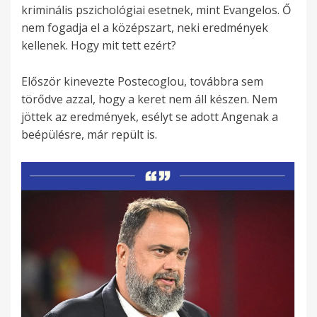
kriminális pszichológiai esetnek, mint Evangelos. Ő
nem fogadja el a középszart, neki eredmények
kellenek. Hogy mit tett ezért?
Először kinevezte Postecoglou, továbbra sem
törődve azzal, hogy a keret nem áll készen. Nem
jöttek az eredmények, esélyt se adott Angenak a
beépülésre, már repült is.