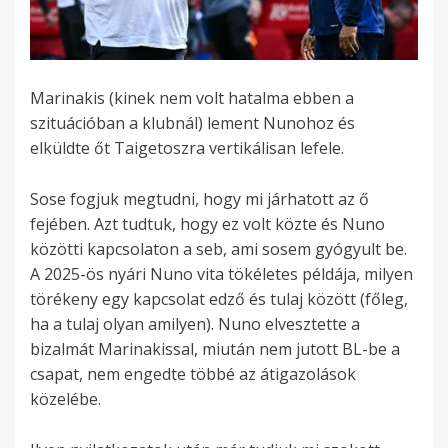
Marinakis (kinek nem volt hatalma ebben a
szituációban a klubnál) lement Nunohoz és
elküldte őt Taigetoszra vertikálisan lefele.
Sose fogjuk megtudni, hogy mi járhatott az ő
fejében. Azt tudtuk, hogy ez volt közte és Nuno
közötti kapcsolaton a seb, ami sosem gyógyult be.
A 2025-ös nyári Nuno vita tökéletes példája, milyen
törékeny egy kapcsolat edző és tulaj között (főleg,
ha a tulaj olyan amilyen). Nuno elvesztette a
bizalmát Marinakissal, miután nem jutott BL-be a
csapat, nem engedte többé az átigazolások
közelébe.