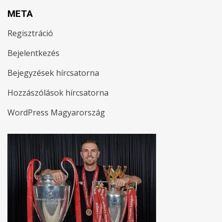
META
Regisztráció
Bejelentkezés
Bejegyzések hírcsatorna
Hozzászólások hírcsatorna
WordPress Magyarország