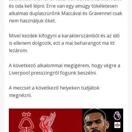
és oda kell lépni. Erre van egy amúgy tökéletesen
alkalmas duplaszürőnk Maccával és Gravennel csak
nem használjuk őket.
Mivel kezdek kifogyni a karakterszámból és az idő
is ellenem dolgozik, ezt a mai beharangot ma itt
lezárom.
A következő alkalommal megígérem, hogy végre a
Liverpool presszingről fogunk beszélni.
A meccset a következő helyeken tudjátok
megnézni.