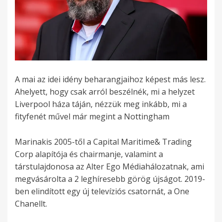
A mai az idei idény beharangjaihoz képest más lesz.
Ahelyett, hogy csak arról beszélnék, mi a helyzet
Liverpool háza táján, nézzük meg inkább, mi a
fityfenét művel már megint a Nottingham
Marinakis 2005-től a Capital Maritime& Trading
Corp alapítója és chairmanje, valamint a
társtulajdonosa az Alter Ego Médiahálozatnak, ami
megvásárolta a 2 leghíresebb görög újságot. 2019-
ben elindított egy új televíziós csatornát, a One
Chanellt.