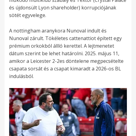
és újdonsült Lyon shareholder) korrupciójának
sötét egyvelege.
A nottingham aranykora Nunoval indult és
Nunoval zárult. Tökéletes cattenattiot épített egy
prémium orkokból állló kerettel. A lejtmenetet
dátum szerint be lehet határolni. 2025. május 11,
amikor a Leicester 2-2es döntelene megpecsételte
csapata sorsát és a csapat kimaradt a 2026-os BL
indulásból.