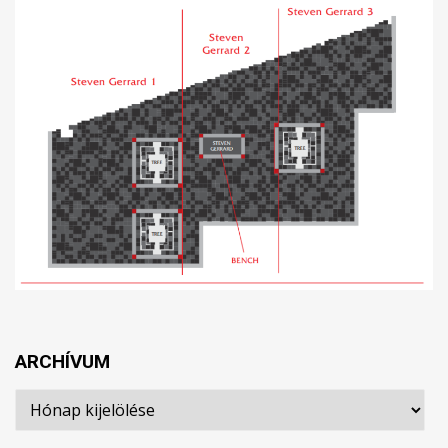
ARCHÍVUM
Archívum