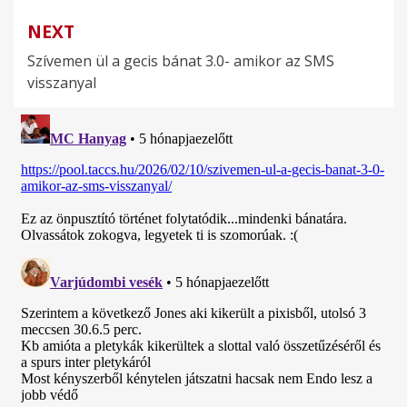
NEXT
Szívemen ül a gecis bánat 3.0- amikor az SMS
visszanyal