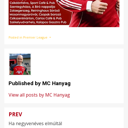
Posted in
Premier League
Published by
MC Hanyag
View all posts by MC Hanyag
PREV
Bejegyzés
Ha negyvenéves elmúltál
navigáció