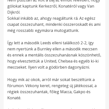
gólokat kaptunk Kerkezről, Konatéról vagy Van
Dijkról.
Sokkal inkább az, ahogy reagáltunk rá. Az egész
csapat összezuhant, mindenki összeroskadt és ami
még rosszabb: egymásra mutogattunk.
Így lett a második Leeds elleni találkozó 2-2, így
nem nyertünk a Burnley ellen a második meccsen
és ennek a mentális összezuhanásnak köszönhető,
hogy elvesztettük a United, Chelsea és egyéb ki-ki
meccseket. Ilyen volt a gödörben dagonyázni.
Hogy mik az okok, arról már sokat beszéltünk a
fórumon. Vékony keret, rengeteg új játékossal, a
régiek összezuhantak, főleg Macca, Gakpo és
Konaté.