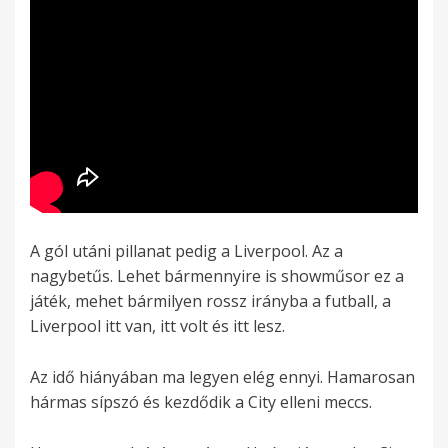
A gól utáni pillanat pedig a Liverpool. Az a
nagybetűs. Lehet bármennyire is showműsor ez a
játék, mehet bármilyen rossz irányba a futball, a
Liverpool itt van, itt volt és itt lesz.
Az idő hiányában ma legyen elég ennyi. Hamarosan
hármas sípszó és kezdődik a City elleni meccs.