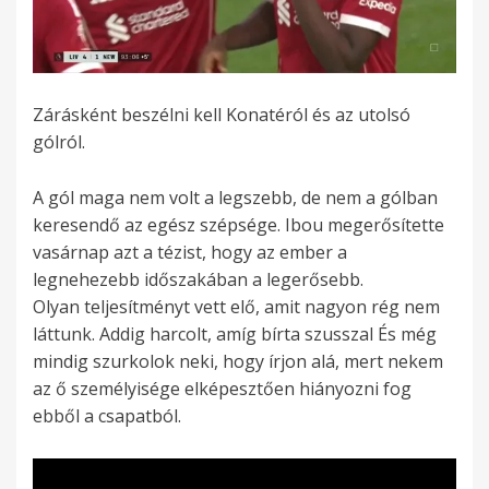
Zárásként beszélni kell Konatéról és az utolsó
gólról.
A gól maga nem volt a legszebb, de nem a gólban
keresendő az egész szépsége. Ibou megerősítette
vasárnap azt a tézist, hogy az ember a
legnehezebb időszakában a legerősebb.
Olyan teljesítményt vett elő, amit nagyon rég nem
láttunk. Addig harcolt, amíg bírta szusszal És még
mindig szurkolok neki, hogy írjon alá, mert nekem
az ő személyisége elképesztően hiányozni fog
ebből a csapatból.