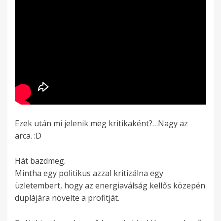
Ezek után mi jelenik meg kritikaként?…Nagy az
arca. :D
Hát bazdmeg.
Mintha egy politikus azzal kritizálna egy
üzletembert, hogy az energiaválság kellős közepén
duplájára növelte a profitját.