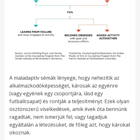
A maladaptív sémák lényege, hogy nehezítik az
alkalmazkodóképességet, károsak az egyénre
(vagy egyének egy csoportjára, lásd egy
futballcsapat) és rontják a teljesítményt. Ezek olyan
ösztönszerű viselkedések, amik évek óta bennünk
ragadtak, nem ismerjük fel, vagy tagadjuk
egyáltalán a létezésüket, de főleg azt, hogy károkat
okoznak.