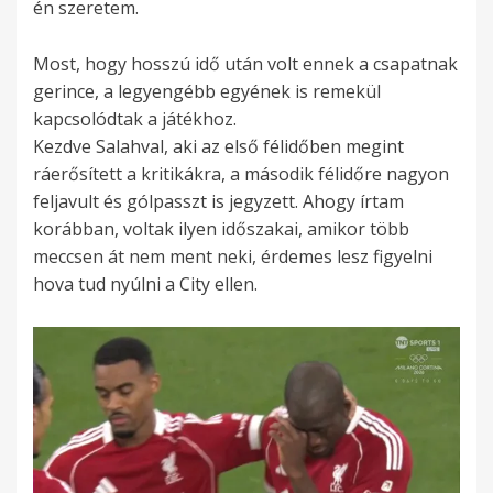
én szeretem.
Most, hogy hosszú idő után volt ennek a csapatnak
gerince, a legyengébb egyének is remekül
kapcsolódtak a játékhoz.
Kezdve Salahval, aki az első félidőben megint
ráerősített a kritikákra, a második félidőre nagyon
feljavult és gólpasszt is jegyzett. Ahogy írtam
korábban, voltak ilyen időszakai, amikor több
meccsen át nem ment neki, érdemes lesz figyelni
hova tud nyúlni a City ellen.