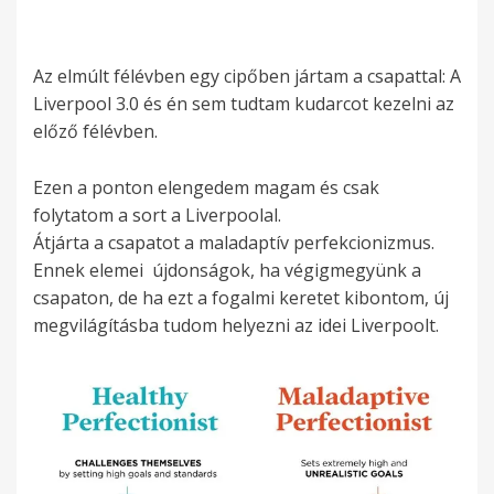
Az elmúlt félévben egy cipőben jártam a csapattal: A
Liverpool 3.0 és én sem tudtam kudarcot kezelni az
előző félévben.
Ezen a ponton elengedem magam és csak
folytatom a sort a Liverpoolal.
Átjárta a csapatot a maladaptív perfekcionizmus.
Ennek elemei újdonságok, ha végigmegyünk a
csapaton, de ha ezt a fogalmi keretet kibontom, új
megvilágításba tudom helyezni az idei Liverpoolt.