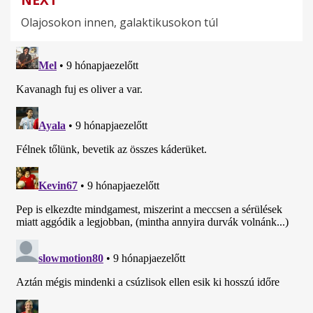
NEXT
Olajosokon innen, galaktikusokon túl