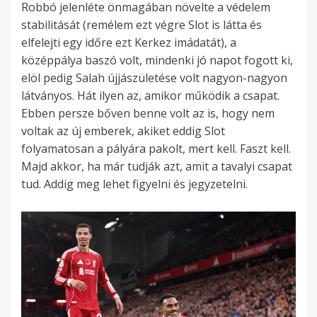
Robbó jelenléte önmagában növelte a védelem
stabilitását (remélem ezt végre Slot is látta és
elfelejti egy időre ezt Kerkez imádatát), a
középpálya baszó volt, mindenki jó napot fogott ki,
elöl pedig Salah újjászületése volt nagyon-nagyon
látványos. Hát ilyen az, amikor működik a csapat.
Ebben persze bőven benne volt az is, hogy nem
voltak az új emberek, akiket eddig Slot
folyamatosan a pályára pakolt, mert kell. Faszt kell.
Majd akkor, ha már tudják azt, amit a tavalyi csapat
tud. Addig meg lehet figyelni és jegyzetelni.