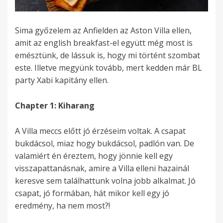
Sima győzelem az Anfielden az Aston Villa ellen,
amit az english breakfast-el együtt még most is
emésztünk, de lássuk is, hogy mi történt szombat
este. Illetve megyünk tovább, mert kedden már BL
party Xabi kapitány ellen.
Chapter 1: Kiharang
A Villa meccs előtt jó érzéseim voltak. A csapat
bukdácsol, miaz hogy bukdácsol, padlón van. De
valamiért én éreztem, hogy jönnie kell egy
visszapattanásnak, amire a Villa elleni hazainál
keresve sem találhattunk volna jobb alkalmat. Jó
csapat, jó formában, hát mikor kell egy jó
eredmény, ha nem most?!