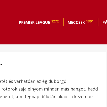
1272
1391
PREMIER LEAGUE
MECCSEK
P
…
detét és várhatóan az ég dübörgő
 a rotorok zaja elnyom minden más hangot, hadd
rténetet, ami tegnap délután akadt a kezembe…