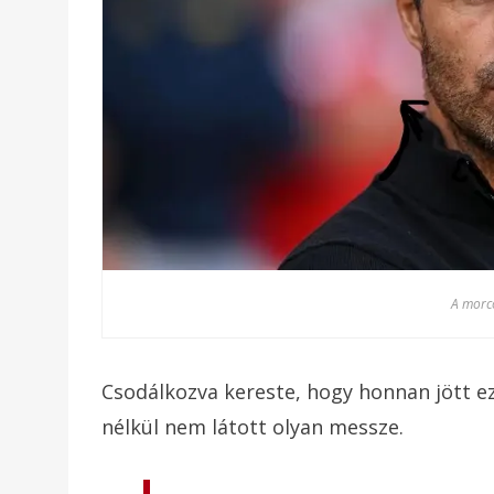
A morco
Csodálkozva kereste, hogy honnan jött ez
nélkül nem látott olyan messze.