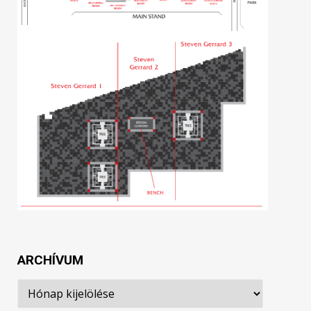
ARCHÍVUM
Archívum