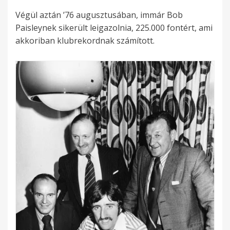
Végül aztán ’76 augusztusában, immár Bob
Paisleynek sikerült leigazolnia, 225.000 fontért, ami
akkoriban klubrekordnak számított.