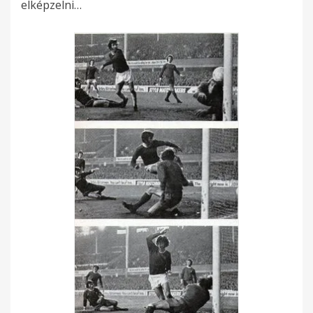
elképzelni…