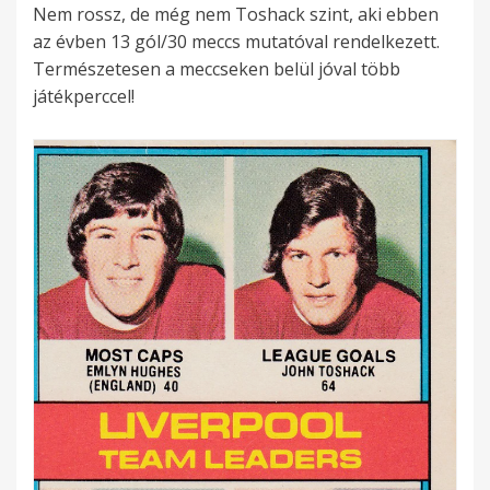
Nem rossz, de még nem Toshack szint, aki ebben
az évben 13 gól/30 meccs mutatóval rendelkezett.
Természetesen a meccseken belül jóval több
játékperccel!