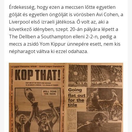
Érdekesség, hogy ezen a meccsen lőtte egyetlen
gólját és egyetlen öngólját is vörösben Avi Cohen, a
Liverpool első izraeli játékosa. Ő volt az, aki a
következő idényben, szept. 20-án pályára lépett a
The Dellben a Southampton elleni 2-2-n, pedig a
meccs a zsidó Yom Kippur ünnepére esett, nem kis
népharagot váltva ki ezzel odahaza.