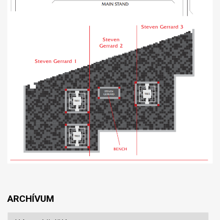
ARCHÍVUM
Archívum