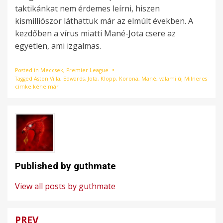
taktikánkat nem érdemes leírni, hiszen
kismilliószor láthattuk már az elmúlt években. A
kezdőben a vírus miatti Mané-Jota csere az
egyetlen, ami izgalmas.
Posted in
Meccsek
,
Premier League
Tagged
Aston Villa
,
Edwards
,
Jota
,
Klopp
,
Korona
,
Mané
,
valami új Milneres
címke kéne már
Published by
guthmate
View all posts by guthmate
PREV