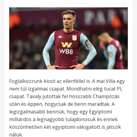
Foglalkozzunk kicsit az ellenféllel is. A mai Villa egy
nem túl izgalmas csapat. Mondhatni elég tucat PL
csapat. Tavaly jutottak fel hosszabb Champózás
után és éppen, hogycsak de benn maradtak. A
legizgalmasabb bennük, hogy egy Egyiptomi
milliárdos a legnagyobb tulajdonosuk és ennek
köszönhetően két egyiptomi válogatott is játszik
náluk.