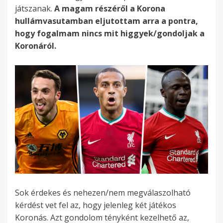
játszanak.
A magam részéről a Korona
hullámvasutamban eljutottam arra a pontra,
hogy fogalmam nincs mit higgyek/gondoljak a
Koronáról.
Sok érdekes és nehezen/nem megválaszolható
kérdést vet fel az, hogy jelenleg két játékos
Koronás. Azt gondolom tényként kezelhető az,