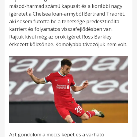
másod-harmad számú kapusát és a korábbi nagy
ígéretet a Chelsea loan-armyból Bertrand Traorét,
aki sosem futotta be a tehetsége predesztinálta
karriert és folyamatos visszafejlődésben van.
Rajtuk kívül még az örök ígéret Ross Barkley
érkezett kölcsönbe. Komolyabb távozójuk nem volt.
Azt gondolom a meccs képét és a várható