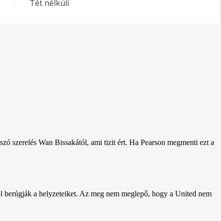
Tét nélküli