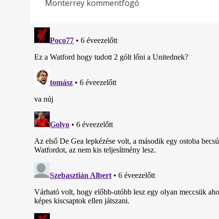
Monterrey kommentfogó
navigáció