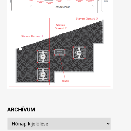
ARCHÍVUM
Archívum