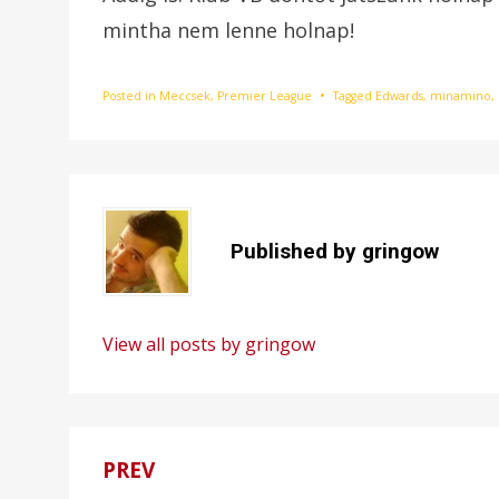
mintha nem lenne holnap!
Posted in
Meccsek
,
Premier League
Tagged
Edwards
,
minamino
,
Published by
gringow
View all posts by gringow
PREV
Bejegyzés