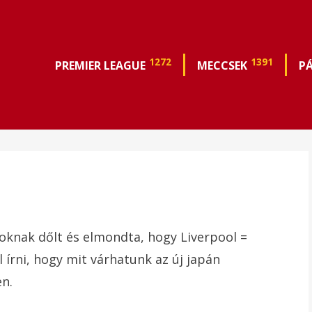
1272
1391
PREMIER LEAGUE
MECCSEK
P
nak dőlt és elmondta, hogy Liverpool =
 írni, hogy mit várhatunk az új japán
n.