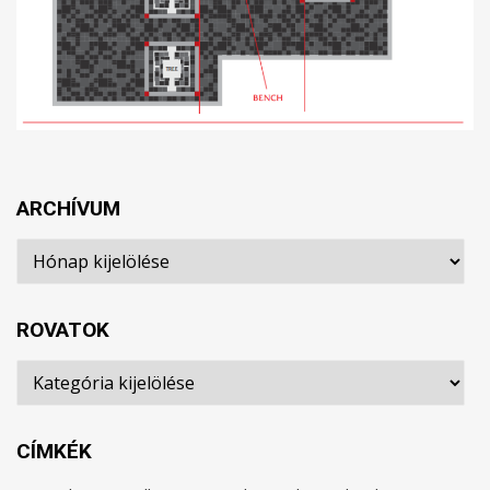
ARCHÍVUM
Archívum
ROVATOK
Rovatok
CÍMKÉK