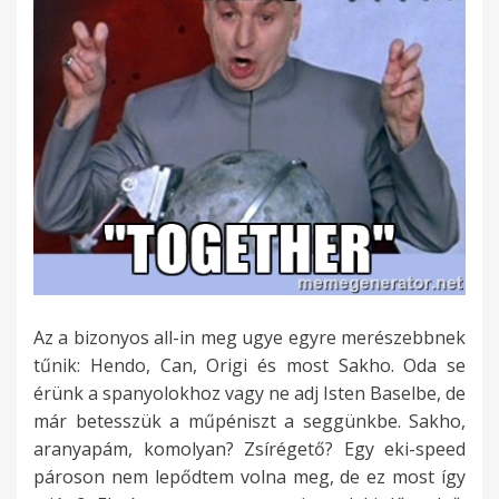
Az a bizonyos all-in meg ugye egyre merészebbnek
tűnik: Hendo, Can, Origi és most Sakho. Oda se
érünk a spanyolokhoz vagy ne adj Isten Baselbe, de
már betesszük a műpéniszt a seggünkbe. Sakho,
aranyapám, komolyan? Zsírégető? Egy eki-speed
pároson nem lepődtem volna meg, de ez most így