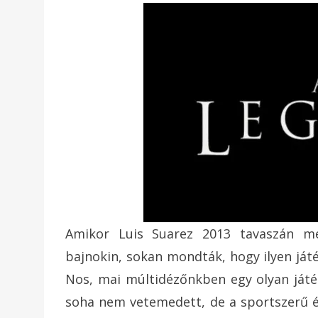
Amikor Luis Suarez 2013 tavaszán meg
bajnokin, sokan mondták, hogy ilyen ját
Nos, mai múltidézőnkben egy olyan játé
soha nem vetemedett, de a sportszerű 