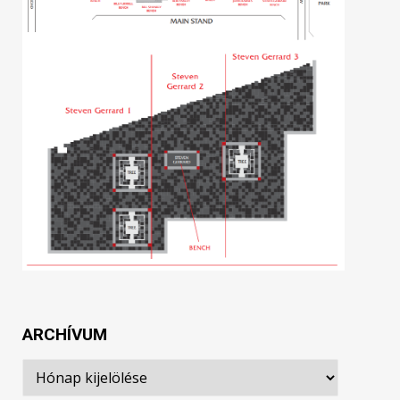
ARCHÍVUM
Archívum