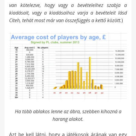
van kötelezve, hogy vagy a bevételeihez szabja a
kiadásait, vagy a kiadásaihoz varja a bevételeit lásd
Citeh, tehát most már van összefüggés a kettő között.
)
Ha több ablakos lenne az ábra, szebben kihozná a
harang alakot.
Azt be kell látni, hogy a játékosok árának van egy