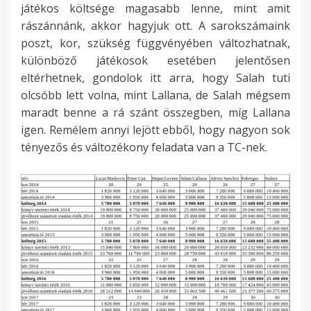
játékos költsége magasabb lenne, mint amit
rászánnánk, akkor hagyjuk ott. A sarokszámaink
poszt, kor, szükség függvényében változhatnak,
különböző játékosok esetében jelentősen
eltérhetnek, gondolok itt arra, hogy Salah tuti
olcsóbb lett volna, mint Lallana, de Salah mégsem
maradt benne a rá szánt összegben, míg Lallana
igen. Remélem annyi lejött ebből, hogy nagyon sok
tényezős és változékony feladata van a TC-nek.