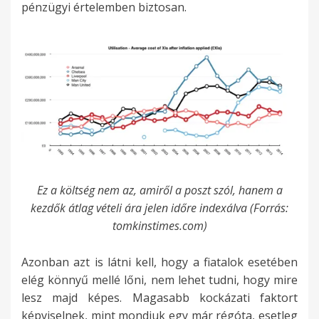
pénzügyi értelemben biztosan.
Ez a költség nem az, amiről a poszt szól, hanem a
kezdők átlag vételi ára jelen időre indexálva (Forrás:
tomkinstimes.com)
Azonban azt is látni kell, hogy a fiatalok esetében
elég könnyű mellé lőni, nem lehet tudni, hogy mire
lesz majd képes. Magasabb kockázati faktort
képviselnek, mint mondjuk egy már régóta, esetleg