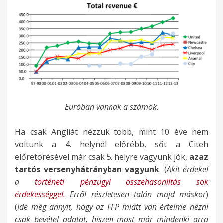
Euróban vannak a számok.
Ha csak Angliát nézzük több, mint 10 éve nem
voltunk a 4. helynél előrébb, sőt a Citeh
előretörésével már csak 5. helyre vagyunk jók,
azaz
tartós versenyhátrányban vagyunk
. (
Akit érdekel
a
történeti pénzügyi összehasonlítás sok
érdekességgel.
Erről részletesen talán majd máskor
)
(
Ide még annyit, hogy az FFP miatt van értelme nézni
csak bevétel adatot, hiszen most már mindenki arra