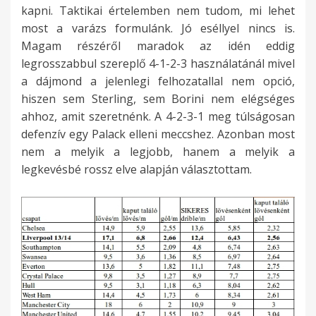
kapni. Taktikai értelemben nem tudom, mi lehet
most a varázs formulánk. Jó eséllyel nincs is.
Magam részéről maradok az idén eddig
legrosszabbul szereplő 4-1-2-3 használatánál mivel
a dájmond a jelenlegi felhozatallal nem opció,
hiszen sem Sterling, sem Borini nem elégséges
ahhoz, amit szeretnénk. A 4-2-3-1 meg túlságosan
defenzív egy Palack elleni meccshez. Azonban most
nem a melyik a legjobb, hanem a melyik a
legkevésbé rossz elve alapján választottam.