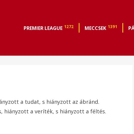
1272
1391
PREMIER LEAGUE
MECCSEK
P
iányzott a tudat, s hiányzott az ábránd.
 hiányzott a veríték, s hiányzott a féltés.