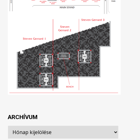
ARCHÍVUM
Archívum