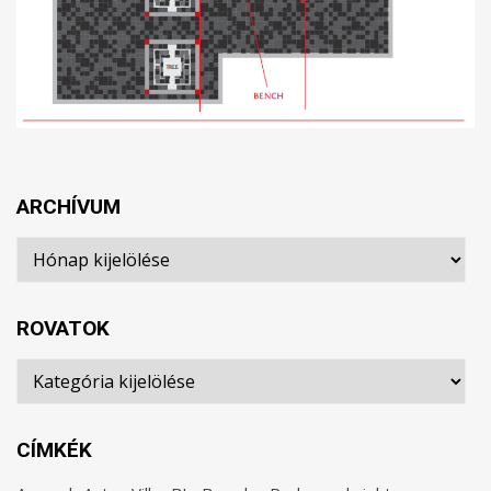
ARCHÍVUM
Archívum
ROVATOK
Rovatok
CÍMKÉK