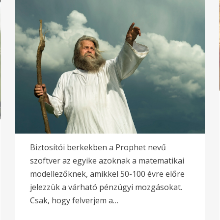
Biztosítói berkekben a Prophet nevű
szoftver az egyike azoknak a matematikai
modellezőknek, amikkel 50-100 évre előre
jelezzük a várható pénzügyi mozgásokat.
Csak, hogy felverjem a…