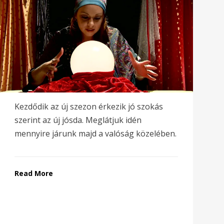
Kezdődik az új szezon érkezik jó szokás
szerint az új jósda. Meglátjuk idén
mennyire járunk majd a valóság közelében.
Read More