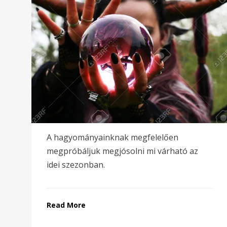
A hagyományainknak megfelelően
megpróbáljuk megjósolni mi várható az
idei szezonban.
Read More