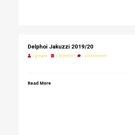
Delphoi Jakuzzi 2019/20
Posted
|
gringow
|
2019-08-07
|
324 komment
on
Read More