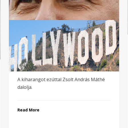
A kiharangot ezúttal Zsolt András Máthé
dalolja.
Read More