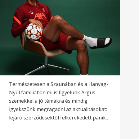
Természetesen a Szaunában és a Hanyag-
Nyúl famíliában mi is figyelünk Argus
szemekkel a jó témákra és mindig
igyekszünk megragadni az aktualitásokat:
lejáró szerződésektől felkerekedett pánik…