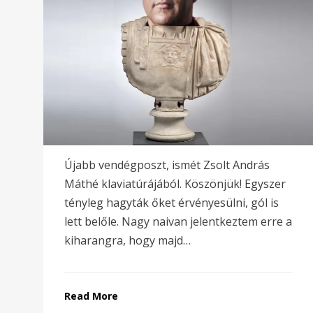
Újabb vendégposzt, ismét Zsolt András
Máthé klaviatúrájából. Köszönjük! Egyszer
tényleg hagyták őket érvényesülni, gól is
lett belőle. Nagy naivan jelentkeztem erre a
kiharangra, hogy majd…
Read More