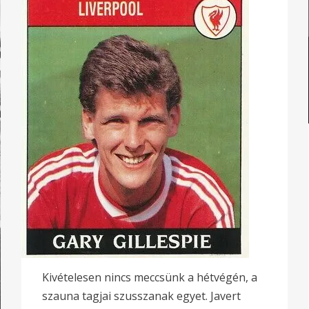
Kivételesen nincs meccsünk a hétvégén, a
szauna tagjai szusszanak egyet. Javert