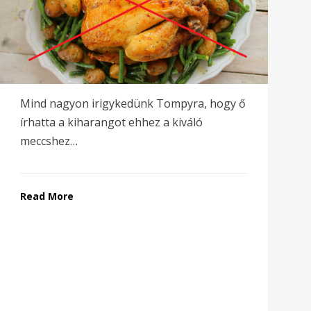
Mind nagyon irigykedünk Tompyra, hogy ő
írhatta a kiharangot ehhez a kiváló
meccshez…
Read More