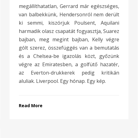
megállíthatatlan, Gerrard már egészséges,
van balbekkünk, Hendersonról nem derült
ki semmi, kiszórjuk Poulsent, Aquilani
harmadik olasz csapatát fogyasztja, Suarez
bajban, meg megint bajban, Kelly végre
gólt szerez, összefüggés van a bemutatás
és a Chelsea-be igazolás közt, győzünk
végre az Emiratesben, a golfütő hazatér,
az Everton-drukkerek pedig kritikán
aluliak. Liverpool. Egy hónap. Egy kép.
Read More