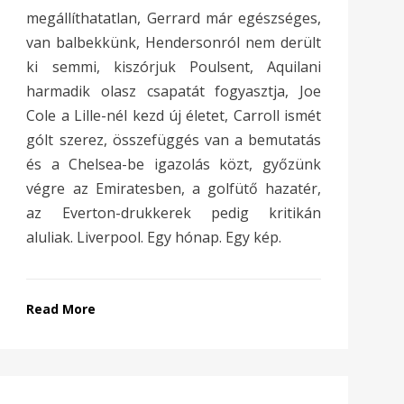
megállíthatatlan, Gerrard már egészséges,
van balbekkünk, Hendersonról nem derült
ki semmi, kiszórjuk Poulsent, Aquilani
harmadik olasz csapatát fogyasztja, Joe
Cole a Lille-nél kezd új életet, Carroll ismét
gólt szerez, összefüggés van a bemutatás
és a Chelsea-be igazolás közt, győzünk
végre az Emiratesben, a golfütő hazatér,
az Everton-drukkerek pedig kritikán
aluliak. Liverpool. Egy hónap. Egy kép.
Read More