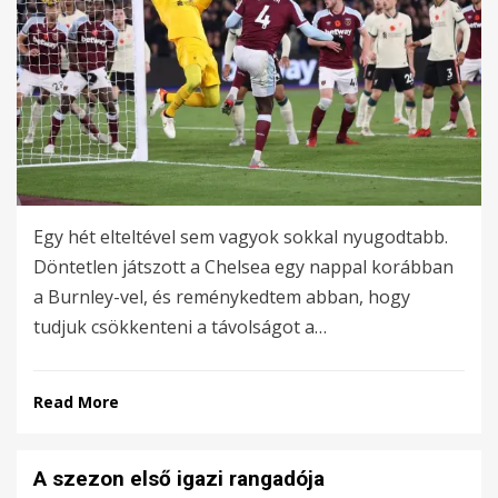
Egy hét elteltével sem vagyok sokkal nyugodtabb.
Döntetlen játszott a Chelsea egy nappal korábban
a Burnley-vel, és reménykedtem abban, hogy
tudjuk csökkenteni a távolságot a…
Read More
A szezon első igazi rangadója