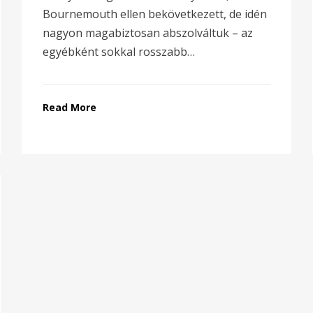
Bournemouth ellen bekövetkezett, de idén
nagyon magabiztosan abszolváltuk – az
egyébként sokkal rosszabb…
Read More