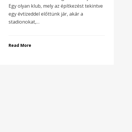
Egy olyan klub, mely az építkezést tekintve
egy évtizeddel előttünk jár, akár a
stadionokat,…
Read More