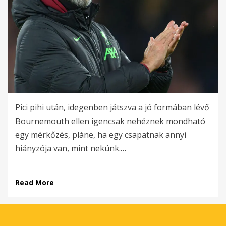
Pici pihi után, idegenben játszva a jó formában lévő
Bournemouth ellen igencsak nehéznek mondható
egy mérkőzés, pláne, ha egy csapatnak annyi
hiányzója van, mint nekünk.…
Read More