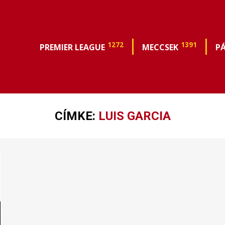
1272
1391
PREMIER LEAGUE
MECCSEK
P
CÍMKE:
LUIS GARCIA