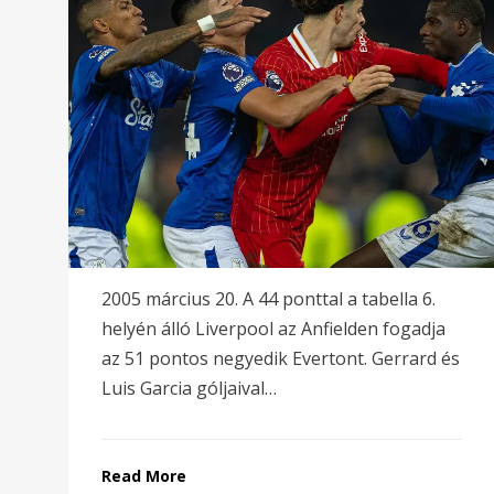
2005 március 20. A 44 ponttal a tabella 6.
helyén álló Liverpool az Anfielden fogadja
az 51 pontos negyedik Evertont. Gerrard és
Luis Garcia góljaival…
Read More